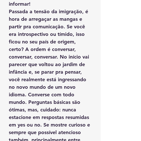
informar! 
Passada a tensão da imigração, é 
hora de arregaçar as mangas e 
partir pra comunicação. Se você 
era introspectivo ou tímido, isso 
ficou no seu país de origem, 
certo? A ordem é conversar, 
conversar, conversar. No início vai 
parecer que voltou ao jardim de 
infância e, se parar pra pensar, 
você realmente está ingressando 
no novo mundo de um novo 
idioma. Converse com todo 
mundo. Perguntas básicas são 
ótimas, mas, cuidado: nunca 
estacione em respostas resumidas 
em yes ou no. Se mostre curioso e 
sempre que possível atencioso 
também, principalmente entre 