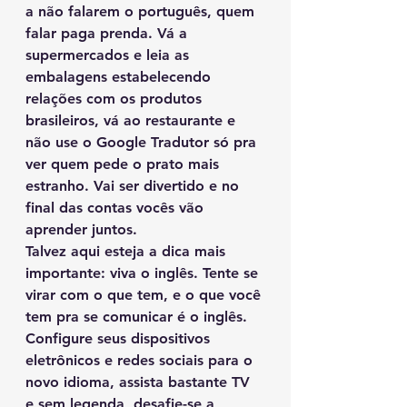
a não falarem o português, quem 
falar paga prenda. Vá a 
supermercados e leia as 
embalagens estabelecendo 
relações com os produtos 
brasileiros, vá ao restaurante e 
não use o Google Tradutor só pra 
ver quem pede o prato mais 
estranho. Vai ser divertido e no 
final das contas vocês vão 
aprender juntos. 
Talvez aqui esteja a dica mais 
importante: viva o inglês. Tente se 
virar com o que tem, e o que você 
tem pra se comunicar é o inglês. 
Configure seus dispositivos 
eletrônicos e redes sociais para o 
novo idioma, assista bastante TV 
e sem legenda, desafie-se a 