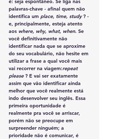
é: seja espontâneo. Se liga nas 
palavras-chave - afinal quem não 
identifica um 
place, time, study 
? - 
e, principalmente, esteja atento 
aos 
where, why, what, when
. Se 
você definitivamente não 
identificar nada que se aproxime 
do seu vocabulário, não hesite em 
utilizar a frase a qual você mais 
vai recorrer na viagem:
repeat 
please 
? E vai ser exatamente 
assim que vão identificar ainda 
melhor que você realmente está 
indo desenvolver seu inglês. Essa 
primeira oportunidade é 
realmente pra você se arriscar, 
porém não se preocupe em 
surpreender ninguém; a 
prioridade não é comunicar, é 