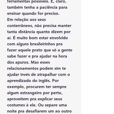
ferramentas possíveis. E, claro, 
também tenha a paciência para 
ensinar quando for preciso. 
Em relação aos seus 
conterrâneos, não precisa manter 
tanta distância quanto dizem por 
aí. É muito bom estar envolvido 
com alguns brasileirinhos pra 
fazer aquele prato que só a gente 
sabe fazer e pra ajudar na hora 
dos apuros. Mas esses 
relacionamentos podem sim te 
ajudar invés de atrapalhar com o 
aprendizado do inglês. Por 
exemplo, procurem ter sempre 
algum estrangeiro por perto, 
aproveitem pra explicar seus 
costumes à ele. Ou separe uma 
noite pra desafiarem um ao outro 